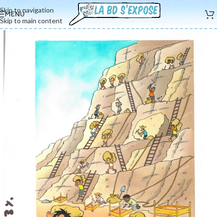
Skip to navigation
MENU
Skip to main content