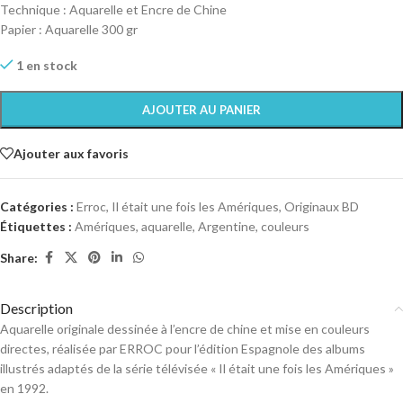
Technique : Aquarelle et Encre de Chine
Papier : Aquarelle 300 gr
1 en stock
AJOUTER AU PANIER
Ajouter aux favoris
Catégories :
Erroc
,
Il était une fois les Amériques
,
Originaux BD
Étiquettes :
Amériques
,
aquarelle
,
Argentine
,
couleurs
Share:
Description
Aquarelle originale dessinée à l’encre de chine et mise en couleurs
directes, réalisée par ERROC pour l’édition Espagnole des albums
illustrés adaptés de la série télévisée « Il était une fois les Amériques »
en 1992.