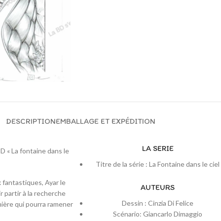
DESCRIPTION
EMBALLAGE ET EXPÉDITION
LA SERIE
BD « La fontaine dans le
Titre de la série : La Fontaine dans le ciel
fantastiques, Ayar le
AUTEURS
 partir à la recherche
Dessin : Cinzia Di Felice
umière qui pourra ramener
Scénario: Giancarlo Dimaggio