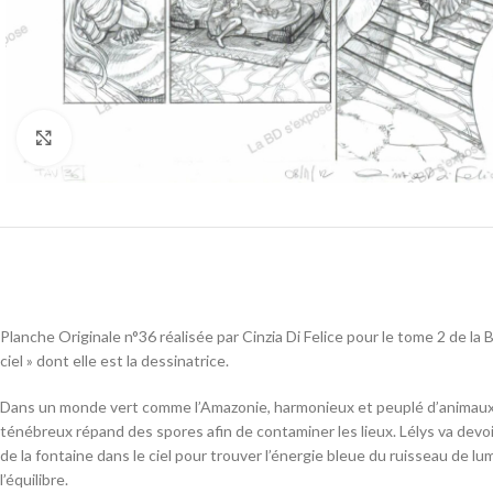
Cliquez pour agrandir
Planche Originale n°36 réalisée par Cinzia Di Felice pour le tome 2 de la 
ciel » dont elle est la dessinatrice.
Dans un monde vert comme l’Amazonie, harmonieux et peuplé d’animaux 
ténébreux répand des spores afin de contaminer les lieux. Lélys va devoir
de la fontaine dans le ciel pour trouver l’énergie bleue du ruisseau de l
l’équilibre.