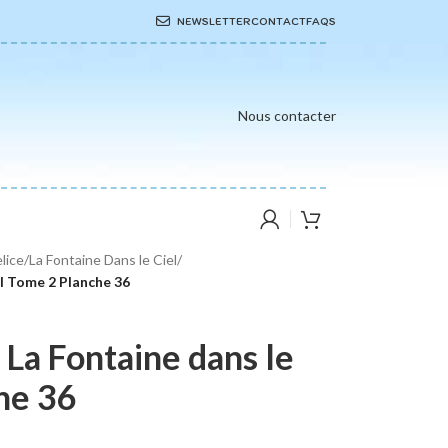
NEWSLETTER
CONTACT
FAQS
Nous contacter
elice
/
La Fontaine Dans le Ciel
/
el Tome 2 Planche 36
 La Fontaine dans le
he 36