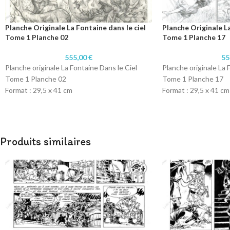
Planche Originale La Fontaine dans le ciel
Planche Originale La
Tome 1 Planche 02
Tome 1 Planche 17
555,00
€
55
Planche originale La Fontaine Dans le Ciel
Planche originale La 
Tome 1 Planche 02
Tome 1 Planche 17
Format : 29,5 x 41 cm
Format : 29,5 x 41 cm
Technique : Crayon
Technique : Crayon
Papier : Papier 300 gr
Papier : Papier 300 g
Produits similaires