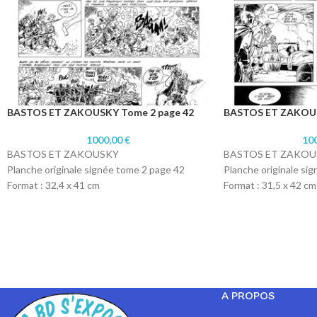
BASTOS ET ZAKOUSKY Tome 2 page 42
BASTOS ET ZAKOUS
1000,00
€
10
BASTOS ET ZAKOUSKY
BASTOS ET ZAKOU
Planche originale signée tome 2 page 42
Planche originale si
Format : 32,4 x 41 cm
Format : 31,5 x 42 cm
Technique : Encre de chine
Technique : Encre de
Papier : Lavis technique Canson
Papier : Lavis techn
A PROPOS