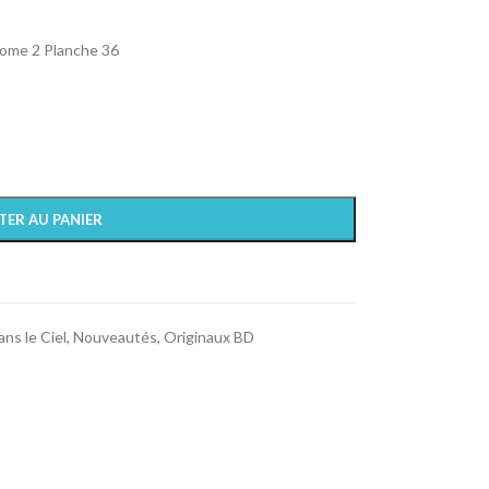
 Tome 2 Planche 36
TER AU PANIER
ns le Ciel
,
Nouveautés
,
Originaux BD