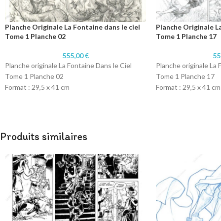
Planche Originale La Fontaine dans le ciel
Planche Originale La
Tome 1 Planche 02
Tome 1 Planche 17
555,00
€
55
Planche originale La Fontaine Dans le Ciel
Planche originale La 
Tome 1 Planche 02
Tome 1 Planche 17
Format : 29,5 x 41 cm
Format : 29,5 x 41 cm
Technique : Crayon
Technique : Crayon
Papier : Papier 300 gr
Papier : Papier 300 g
Produits similaires