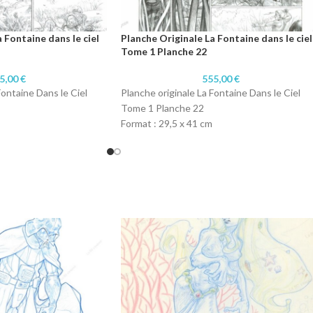
 Fontaine dans le ciel
Planche Originale La Fontaine dans le ciel
Tome 1 Planche 22
5,00
€
555,00
€
Fontaine Dans le Ciel
Planche originale La Fontaine Dans le Ciel
Tome 1 Planche 22
Format : 29,5 x 41 cm
Technique : Crayon
r
Papier : Papier 300 gr