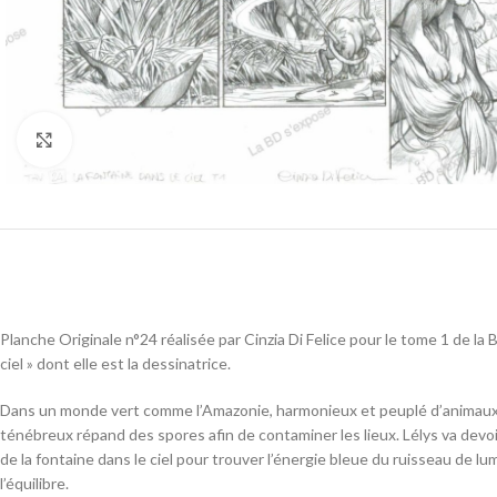
Cliquez pour agrandir
Planche Originale n°24 réalisée par Cinzia Di Felice pour le tome 1 de la 
ciel » dont elle est la dessinatrice.
Dans un monde vert comme l’Amazonie, harmonieux et peuplé d’animaux 
ténébreux répand des spores afin de contaminer les lieux. Lélys va devoir
de la fontaine dans le ciel pour trouver l’énergie bleue du ruisseau de l
l’équilibre.