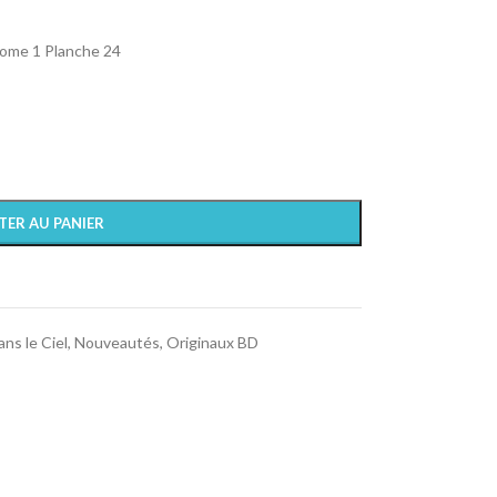
 Tome 1 Planche 24
TER AU PANIER
ns le Ciel
,
Nouveautés
,
Originaux BD