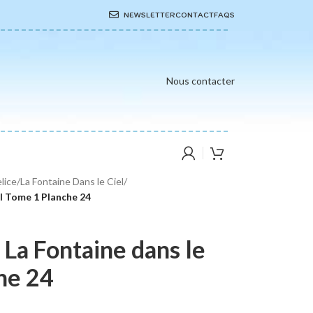
NEWSLETTER
CONTACT
FAQS
Nous contacter
elice
/
La Fontaine Dans le Ciel
/
el Tome 1 Planche 24
 La Fontaine dans le
he 24