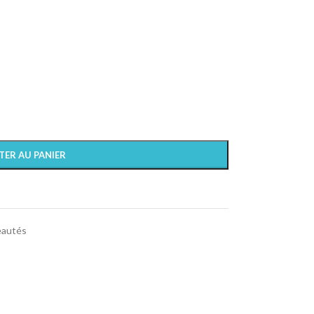
TER AU PANIER
autés