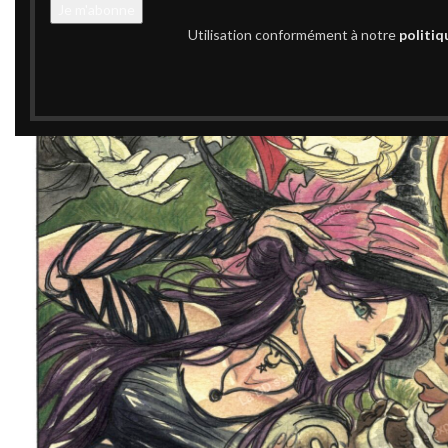
Utilisation conformément à notre
politiq