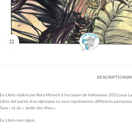
Cliquez pour agrandir
DESCRIPTION
IN
Ex-Libris réalisé par Nora Moretti à l’occasion de Halloween 2022 pour L
Libris fait partie d’un diptyque ou sont représentés différents personn
Sara » et du « Jardin des fées ».
Ex-Libris non signé.