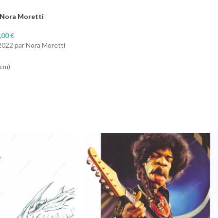
 Nora Moretti
,00
€
2022 par Nora Moretti
 cm)
é