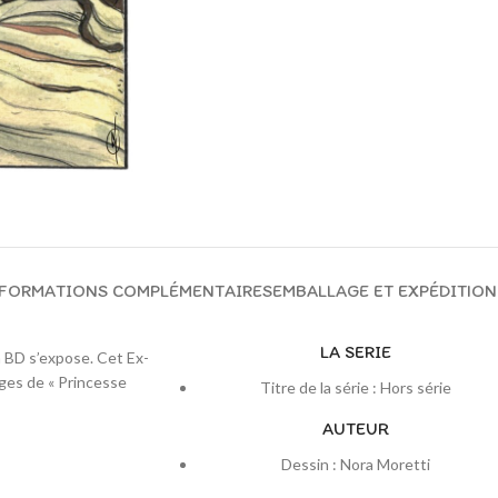
FORMATIONS COMPLÉMENTAIRES
EMBALLAGE ET EXPÉDITION
LA SERIE
a BD s’expose. Cet Ex-
ages de « Princesse
Titre de la série : Hors série
AUTEUR
Dessin : Nora Moretti