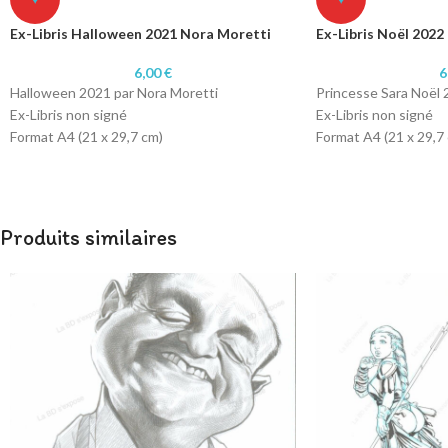
Ex-Libris Halloween 2021 Nora Moretti
Ex-Libris Noël 2022
6,00
€
6
Halloween 2021 par Nora Moretti
Princesse Sara Noël 
Ex-Libris non signé
Ex-Libris non signé
Format A4 (21 x 29,7 cm)
Format A4 (21 x 29,7
Papier 250 gr texturé
Papier 250 gr textur
Produits similaires