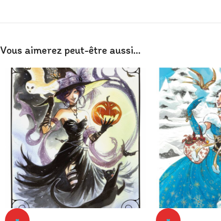
Vous aimerez peut-être aussi…
♥
♥