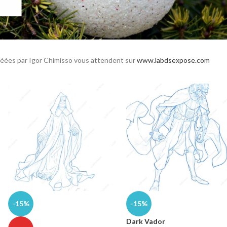
réées par Igor Chimisso vous attendent sur
www.labdsexpose.com
-15%
-15%
Dark Vador