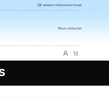
NEWSLETTER
CONTACT
FAQS
Nous contacter
s