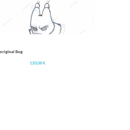
original Bug
120,00
€