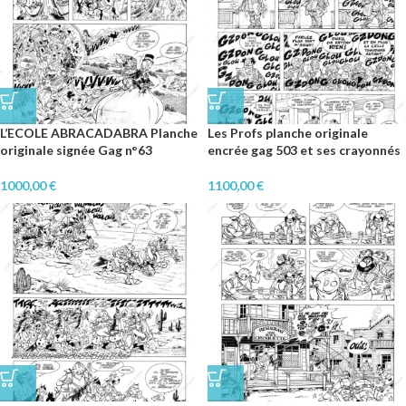
L’ECOLE ABRACADABRA Planche
Les Profs planche originale
originale signée Gag n°63
encrée gag 503 et ses crayonnés
1000,00
€
1100,00
€