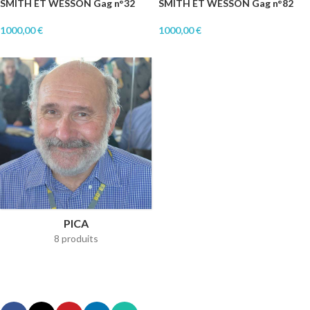
SMITH ET WESSON Gag n°32
SMITH ET WESSON Gag n°82
1000,00
€
1000,00
€
PICA
8 produits