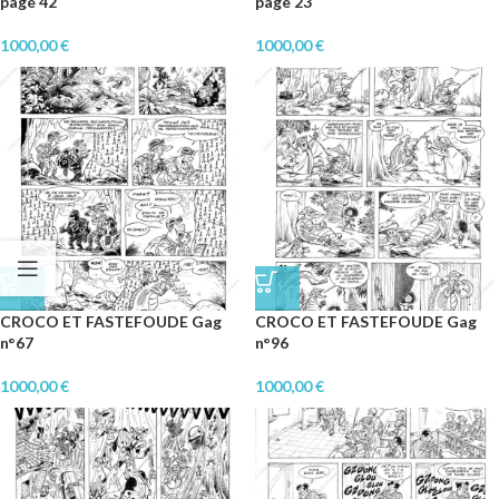
page 42
page 23
1000,00
€
1000,00
€
CROCO ET FASTEFOUDE Gag
CROCO ET FASTEFOUDE Gag
n°67
n°96
1000,00
€
1000,00
€