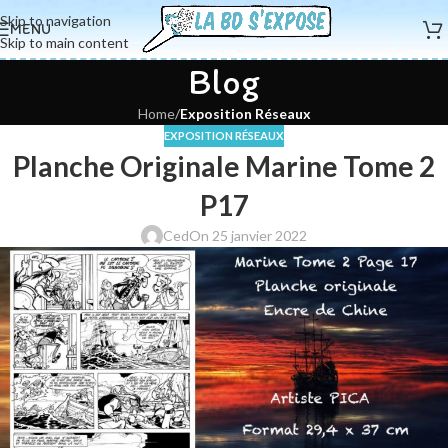
Skip to navigation
MENU
Skip to main content
Blog
Home
/
Exposition Réseaux
EXPOSITION RÉSEAUX
Planche Originale Marine Tome 2
P17
Ced
On 25 janvier 2022