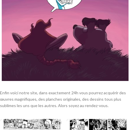
Enfin voici notre site, dans exactement 24h vous pourrez acquérir des
œuvres magnifiques, des planches originales, des dessins tous plus
sublimes les uns que les autres. Alors soyez au rendez-vous.