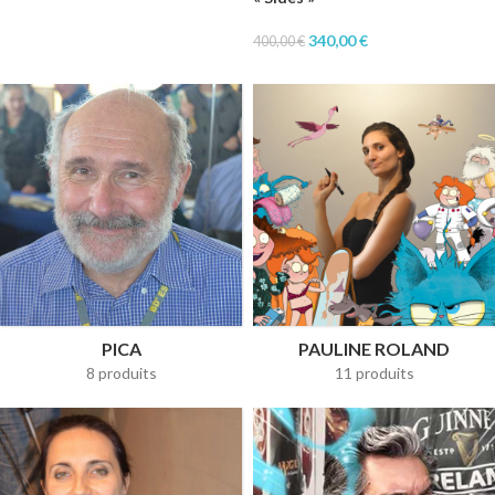
340,00
€
400,00
€
PICA
PAULINE ROLAND
8 produits
11 produits