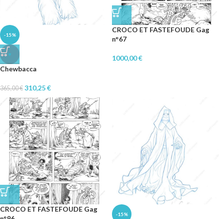
CROCO ET FASTEFOUDE Gag
-15%
n°67
♥
1000,00
€
Chewbacca
310,25
€
365,00
€
CROCO ET FASTEFOUDE Gag
-15%
n°96