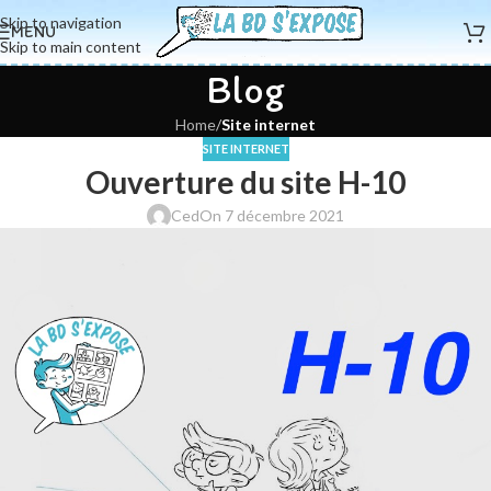
Skip to navigation
MENU
Skip to main content
Blog
Home
/
Site internet
SITE INTERNET
Ouverture du site H-10
Ced
On 7 décembre 2021