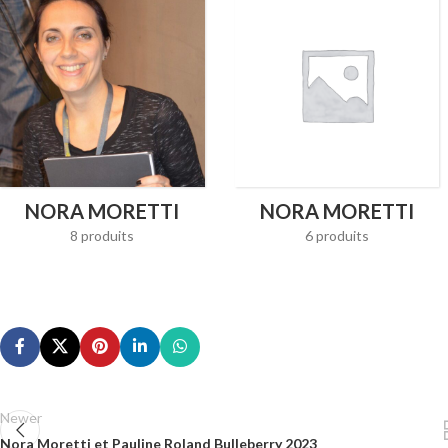
NORA MORETTI
NORA MORETTI
8 produits
6 produits
Newer
Nora Moretti et Pauline Roland Bulleberry 2023