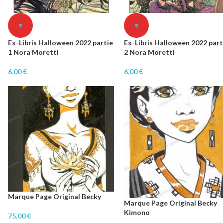
♥
♥
Ex-Libris Halloween 2022 partie
Ex-Libris Halloween 2022 part
1 Nora Moretti
2 Nora Moretti
6,00
€
6,00
€
Marque Page Original Becky
Marque Page Original Becky
Kimono
75,00
€