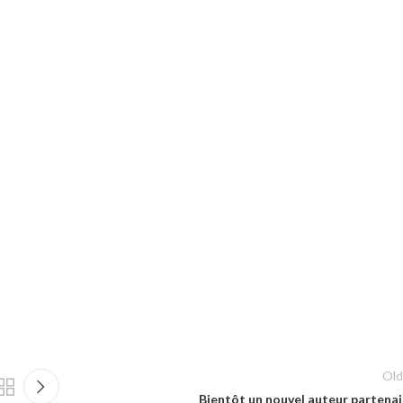
Old
Bientôt un nouvel auteur partenai