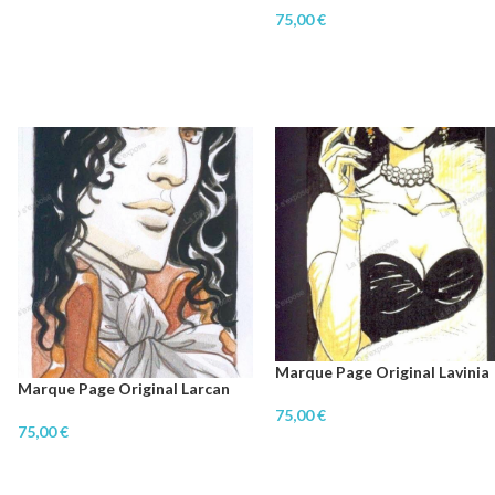
75,00
€
Marque Page Original Lavinia
Marque Page Original Larcan
75,00
€
75,00
€