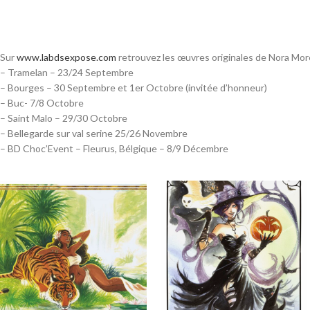
Sur
www.labdsexpose.com
retrouvez les œuvres originales de Nora More
– Tramelan – 23/24 Septembre
– Bourges – 30 Septembre et 1er Octobre (invitée d’honneur)
– Buc- 7/8 Octobre
– Saint Malo – 29/30 Octobre
– Bellegarde sur val serine 25/26 Novembre
– BD Choc’Event – Fleurus, Bélgique – 8/9 Décembre