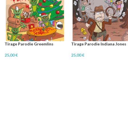
Tirage Parodie Greemlins
Tirage Parodie Indiana Jones
25,00
€
25,00
€