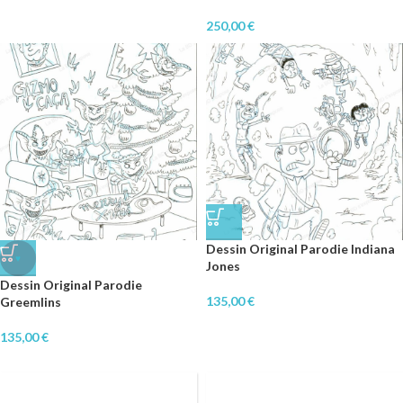
250,00
€
Dessin Original Parodie Indiana
♥
Jones
Dessin Original Parodie
135,00
€
Greemlins
135,00
€