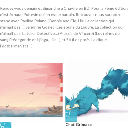
Rendez-vous demain et dimanche à Chaville en BD. Pour la 7ème édition
c’est Arnaud Poitevin qui en est le parrain. Retrouvez nous sur notre
stand avec Pauline Roland ( Bonnie and Clo, Lila, La collection qui
n’aimait pas…),Sandrine Goalec (Les souris du Louvre, La collection qui
n’aimait pas, L’atelier Détective…) Alessia de Vincenzi (Les reines de
sang Frédégonde et Njinga, Lille…) et Sti (Les profs, La clique,
Footballmaniacs…).
Chat Grimace
-38%