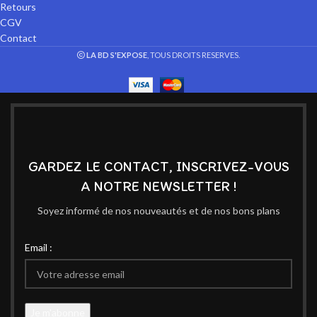
Retours
CGV
Contact
LA BD S'EXPOSE
, TOUS DROITS RESERVES.
GARDEZ LE CONTACT, INSCRIVEZ-VOUS
A NOTRE NEWSLETTER !
Soyez informé de nos nouveautés et de nos bons plans
Email :