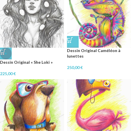
Dessin Original Caméléon à
♥
lunettes
Dessin Original « She Loki »
250,00
€
225,00
€