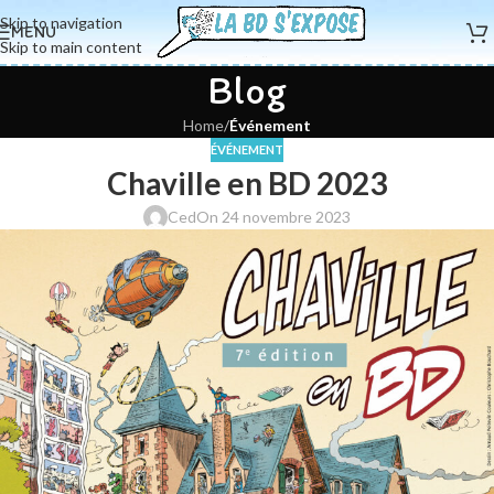
Skip to navigation
MENU
Skip to main content
Blog
Home
/
Événement
ÉVÉNEMENT
Chaville en BD 2023
Ced
On 24 novembre 2023