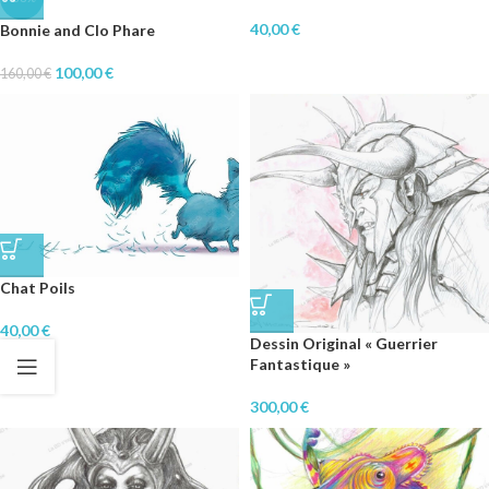
40,00
€
Bonnie and Clo Phare
100,00
€
160,00
€
Chat Poils
40,00
€
Dessin Original « Guerrier
Fantastique »
300,00
€