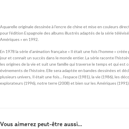
Aquarelle originale dessinée à l’encre de chine et mise en couleurs dire
pour l’édition Espagnole des albums illustrés adaptés de la série télévisée 
Amériques » en 1992.
En 1978 la série d’animation française « Il était une fois l’homme » créée p
jour et connait un succès dans le monde entier. La série raconte l’histoi
les origines de la vie et suit une famille qui traverse le temps et qui es
événements de l’histoire. Elle sera adaptée en bandes dessinées et déc
plusieurs univers, Il était une fois… l’espace (1981), la vie (1986), les dé
explorateurs (1996), notre terre (2008) et bien sur les Amériques (1991)
Vous aimerez peut-être aussi…