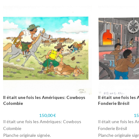
Il était une fois les Amériques: Cowboys
Il était une fois le
Colombie
Fonderie Brésil
150,00
€
15
Il était une fois les Amériques: Cowboys
Il était une fois les
Colombie
Fonderie Brésil
Planche originale signée.
Planche originale sig