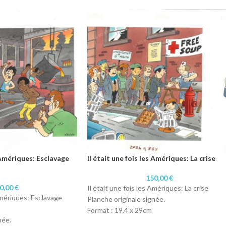
s Amériques: Esclavage
Il était une fois les Amériques: La crise
150,00
€
0,00
€
Il était une fois les Amériques: La crise
 Amériques: Esclavage
Planche originale signée.
Format : 19,4 x 29cm
née.
Technique : Aquarelle et Encre de Chine