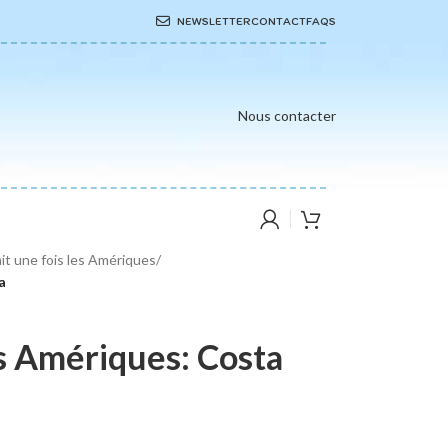
NEWSLETTER
CONTACT
FAQS
Nous contacter
ait une fois les Amériques
/
a
les Amériques: Costa