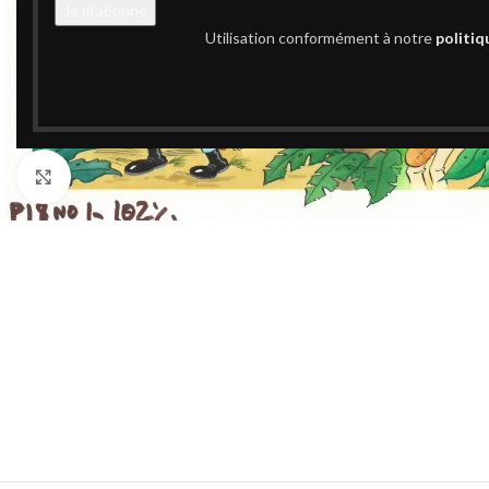
Utilisation conformément à notre
politiq
Cliquez pour agrandir