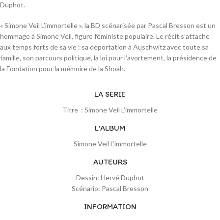
Duphot.
« Simone Veil L’immortelle », la BD scénarisée par Pascal Bresson est un
hommage à Simone Veil, figure féministe populaire. Le récit s’attache
aux temps forts de sa vie : sa déportation à Auschwitz avec toute sa
famille, son parcours politique, la loi pour l’avortement, la présidence de
la Fondation pour la mémoire de la Shoah.
LA SERIE
Titre : Simone Veil L’immortelle
L'ALBUM
Simone Veil L’immortelle
AUTEURS
Dessin: Hervé Duphot
Scénario: Pascal Bresson
INFORMATION