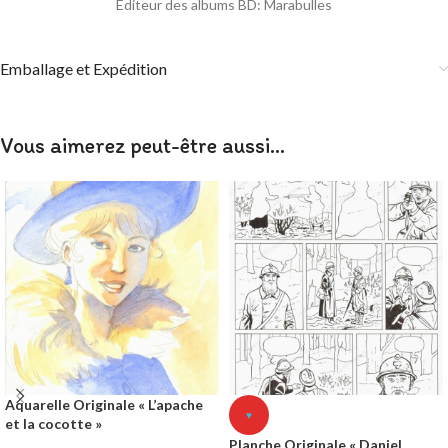
Editeur des albums BD: Marabulles
Emballage et Expédition
Vous aimerez peut-être aussi…
Aquarelle Originale « L’apache
♥
et la cocotte »
Planche Originale « Daniel