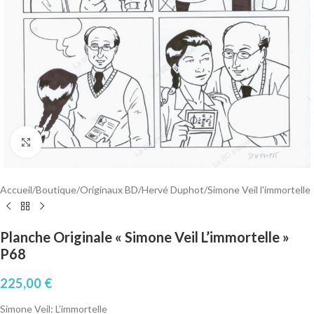
Cliquez pour agrandir
Accueil
/
Boutique
/
Originaux BD
/
Hervé Duphot
/
Simone Veil l'immortelle
Planche Originale « Simone Veil L’immortelle »
P68
225,00
€
Simone Veil: L’immortelle