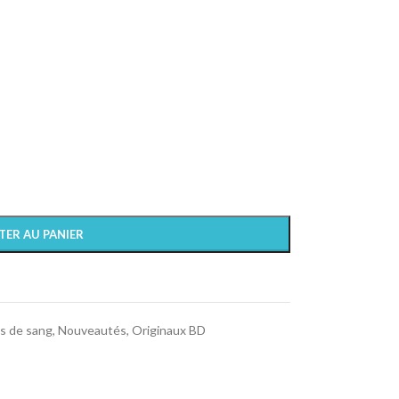
TER AU PANIER
es de sang
,
Nouveautés
,
Originaux BD