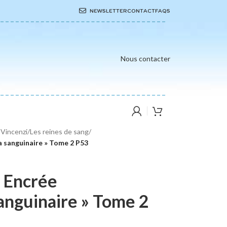
NEWSLETTER
CONTACT
FAQS
Nous contacter
 Vincenzi
/
Les reines de sang
/
a sanguinaire » Tome 2 P53
e Encrée
anguinaire » Tome 2