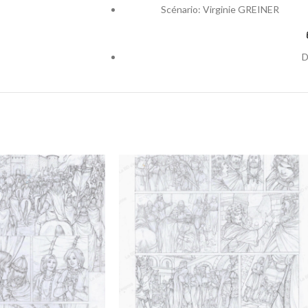
Scénario: Virginie GREINER
D