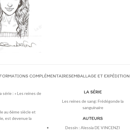
FORMATIONS COMPLÉMENTAIRES
EMBALLAGE ET EXPÉDITION
LA SÉRIE
 série : « Les reines de
Les reines de sang: Frédégonde la
sanguinaire
le au 6ème siècle et
AUTEURS
ie, est devenue la
Dessin : Alessia DE VINCENZI