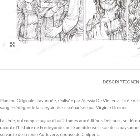
Cliquez pour agrandir
DESCRIPTION
IN
Planche Originale crayonnée, réalisée par Alessia De Vincenzi. Tirée de la
sang: Frédégonde la sanguinaire » scénarisée par Virginie Greiner.
La série, qui compte aujourd’hui 2 tomes aux éditions Delcourt, se dérou
raconte l’histoire de Frédégonde, belle ambitieuse issue de la paysanner
suivante de la reine Audevère, épouse de Chilpéric.