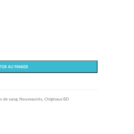
TER AU PANIER
es de sang
,
Nouveautés
,
Originaux BD