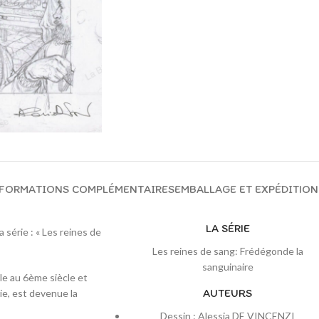
FORMATIONS COMPLÉMENTAIRES
EMBALLAGE ET EXPÉDITION
LA SÉRIE
 série : « Les reines de
Les reines de sang: Frédégonde la
sanguinaire
le au 6ème siècle et
AUTEURS
ie, est devenue la
Dessin : Alessia DE VINCENZI