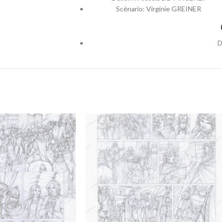
Scénario: Virginie GREINER
D