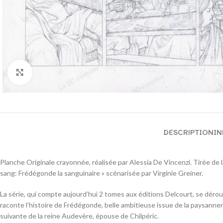
Cliquez pour agrandir
DESCRIPTION
IN
Planche Originale crayonnée, réalisée par Alessia De Vincenzi. Tirée de la
sang: Frédégonde la sanguinaire » scénarisée par Virginie Greiner.
La série, qui compte aujourd’hui 2 tomes aux éditions Delcourt, se dérou
raconte l’histoire de Frédégonde, belle ambitieuse issue de la paysanner
suivante de la reine Audevère, épouse de Chilpéric.