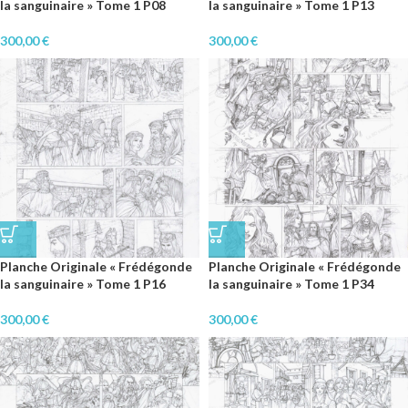
la sanguinaire » Tome 1 P08
la sanguinaire » Tome 1 P13
300,00
€
300,00
€
Planche Originale « Frédégonde
Planche Originale « Frédégonde
la sanguinaire » Tome 1 P16
la sanguinaire » Tome 1 P34
300,00
€
300,00
€