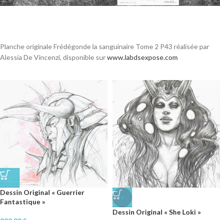
Planche originale Frédégonde la sanguinaire Tome 2 P43 réalisée par
Alessia De Vincenzi, disponible sur
www.labdsexpose.com
Dessin Original « Guerrier
♥
Fantastique »
Dessin Original « She Loki »