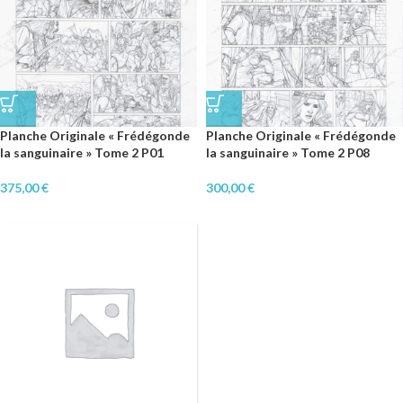
Planche Originale « Frédégonde
Planche Originale « Frédégonde
la sanguinaire » Tome 2 P01
la sanguinaire » Tome 2 P08
375,00
€
300,00
€