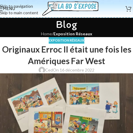
Skip to navigation
MENU
Skip to main content
Blog
Home
/
Exposition Réseaux
EXPOSITION RÉSEAUX
Originaux Erroc Il était une fois les
Amériques Far West
Ced
On 16 décembre 2022