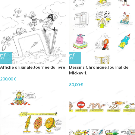
Affiche originale Journée du livre
Dessins Chronique Journal de
Mickey 1
200,00
€
80,00
€