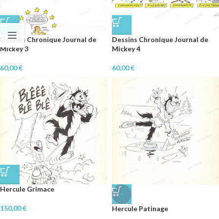
Dessins Chronique Journal de
Dessins Chronique Journal de
Mickey 3
Mickey 4
60,00
€
60,00
€
Hercule Grimace
♥
150,00
€
Hercule Patinage