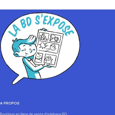
A PROPOS
Boutique en ligne de vente d'originaux BD.