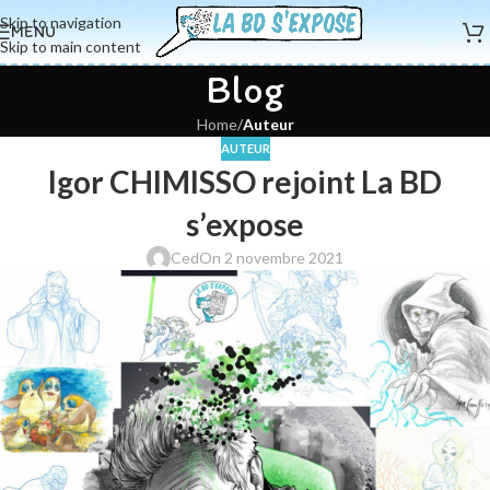
Skip to navigation
MENU
Skip to main content
Blog
Home
/
Auteur
AUTEUR
Igor CHIMISSO rejoint La BD
s’expose
Ced
On 2 novembre 2021