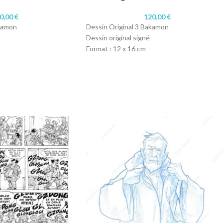
0,00
€
120,00
€
akamon
Dessin Original 3 Bakamon
Dessin original signé
Format : 12 x 16 cm
Technique : crayon
Papier : 180gr