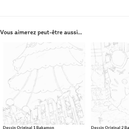
Vous aimerez peut-être aussi…
Dessin Original 1 Bakamon
Dessin Original 2 