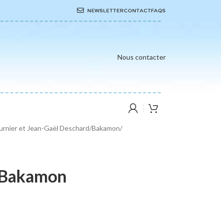
NEWSLETTER
CONTACT
FAQS
Nous contacter
ournier et Jean-Gaël Deschard
/
Bakamon
/
4 Bakamon