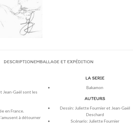
DESCRIPTION
EMBALLAGE ET EXPÉDITION
LA SERIE
Bakamon
et Jean-Gaël sont les
AUTEURS
Dessin: Juliette Fournier et Jean-Gaël
ée en France.
Deschard
 s’amusent à détourner
Scénario: Juliette Fournier