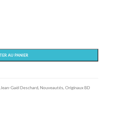
TER AU PANIER
t Jean-Gaël Deschard
,
Nouveautés
,
Originaux BD