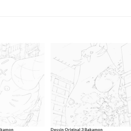
Bakamon
Dessin Original 3 Bakamon