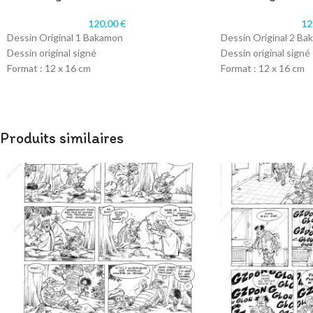
120,00
€
12
Dessin Original 1 Bakamon
Dessin Original 2 B
Dessin original signé
Dessin original signé
Format : 12 x 16 cm
Format : 12 x 16 cm
Technique : crayon
Technique : crayon
Papier : 180gr
Papier : 180gr
Produits similaires