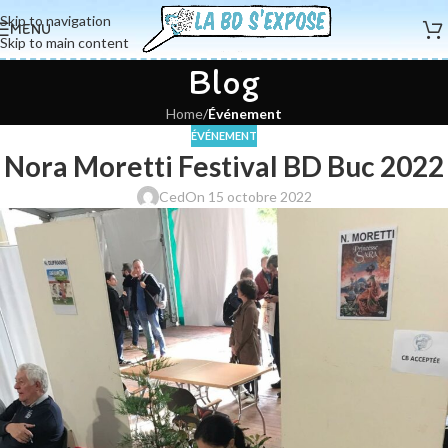
Skip to navigation
MENU
Skip to main content
Blog
Home
/
Événement
ÉVÉNEMENT
Nora Moretti Festival BD Buc 2022
Ced
On 15 octobre 2022