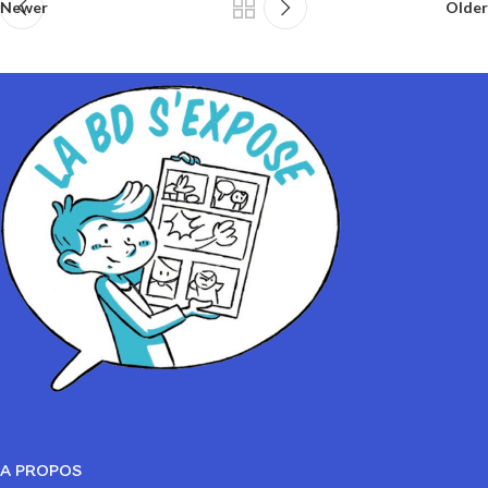
Newer
Older
A PROPOS