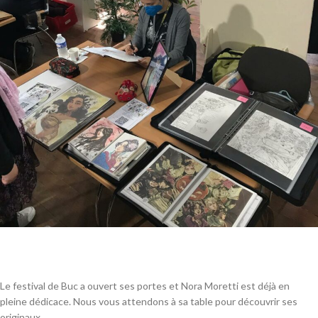
Le festival de Buc a ouvert ses portes et Nora Moretti est déjà en
pleine dédicace. Nous vous attendons à sa table pour découvrir ses
originaux.