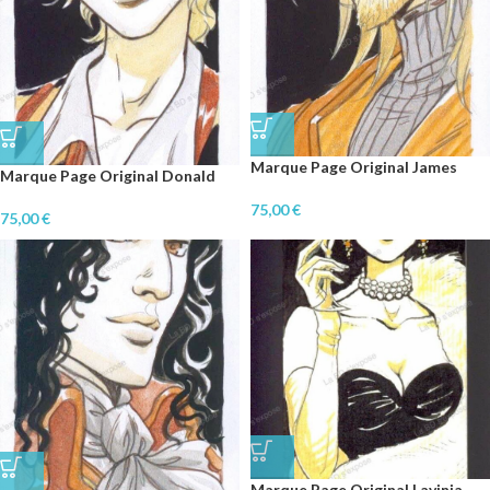
Marque Page Original James
Marque Page Original Donald
75,00
€
75,00
€
Marque Page Original Lavinia