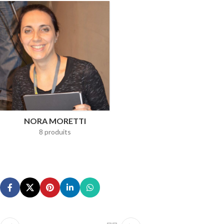
NORA MORETTI
8 produits