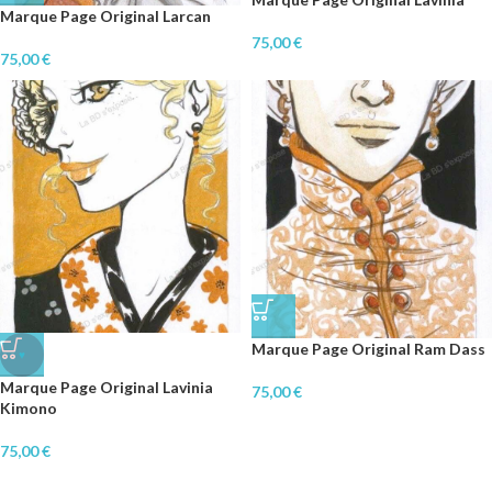
Marque Page Original Larcan
75,00
€
75,00
€
Marque Page Original Ram Dass
♥
Marque Page Original Lavinia
75,00
€
Kimono
75,00
€