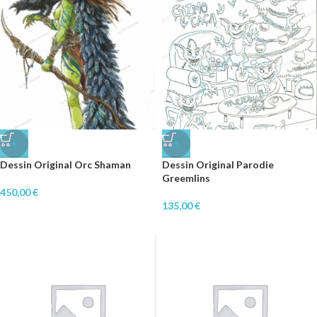
♥
♥
Dessin Original Orc Shaman
Dessin Original Parodie
Greemlins
450,00
€
135,00
€