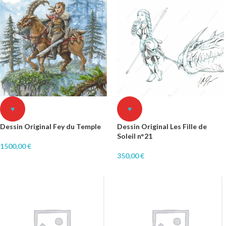
♥
♥
Dessin Original Fey du Temple
Dessin Original Les Fille de
Soleil n°21
1500,00
€
350,00
€