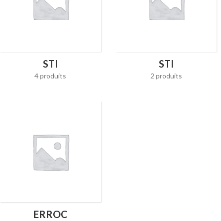
STI
STI
4 produits
2 produits
ERROC