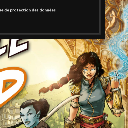
ue de protection des données