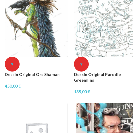
♥
♥
Dessin Original Orc Shaman
Dessin Original Parodie
Greemlins
450,00
€
135,00
€